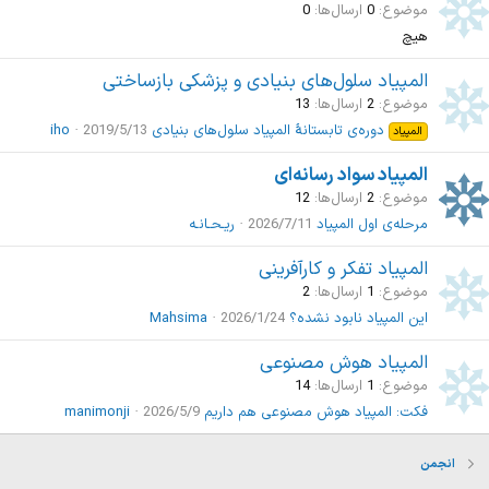
موضوع
0
ارسال‌ها
0
هیچ
المپیاد سلول‎‌های بنیادی و پزشکی بازساختی
موضوع
2
ارسال‌ها
13
دوره‌ی تابستانۀ المپیاد سلول‌های بنیادی
2019/5/13
iho
المپیاد
المپیاد سواد رسانه‌ای
موضوع
2
ارسال‌ها
12
مرحله‌ی اول المپیاد
2026/7/11
ریـحـانـه
المپیاد تفکر و کارآفرینی
موضوع
1
ارسال‌ها
2
این المپیاد نابود نشده؟
2026/1/24
Mahsima
المپیاد هوش مصنوعی
موضوع
1
ارسال‌ها
14
فکت: المپیاد هوش مصنوعی هم داریم
2026/5/9
manimonji
انجمن