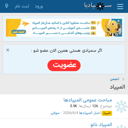
ورود
ثبت نام
اگر سمپادی هستی همین الان عضو شو :
انجمن
المپیاد
مباحث عمومی المپیادها
موضوع
126
ارسال‌ها
5.5K
اخبار المپیادها
2026/6/4
سوفی
المپیاد
المپیاد نانو