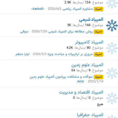
موضوع
134
ارسال‌ها
2.9K
مشاوره المپیاد ریاضی
2026/6/2
-𝑨𝒎𝒊𝒓𝒂𝒍𝒊-
المپیاد
المپیاد شیمی
موضوع
144
ارسال‌ها
5K
روش مطالعه برای المپیاد شیمی
2026/7/26
سوفی
المپیاد
المپیاد كامپيوتر
موضوع
80
ارسال‌ها
4.2K
مروری بر ترکیبیات و مباحث ویژه
2026/5/5
ایلیا منظم
المپیاد
المپیاد علوم زمین
موضوع
9
ارسال‌ها
54
سوألات و مشکلات پیرامون المپیاد علوم زمین
المپیاد
.Amir.
2025/1/19
المپیاد اقتصاد و مدیریت
موضوع
0
ارسال‌ها
0
هیچ
المپیاد جغرافیا