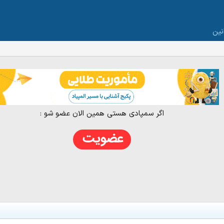
نین
اگر سمپادی هستی همین الان عضو شو :