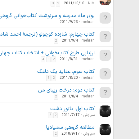
2011/10/10
N.M
3
2
بوی ماه مدرسه و سرنوشت کتاب‌خوانی گروهی
2011/9/23
mehran
کتاب چهارم: شازده کوچولو (ترجمهٔ احمد شامل
2011/9/4
mehran
2
ارزیابی طرح کتاب‌خوانی + انتخاب کتاب چهار
2011/8/31
mehran
4
3
2
کتاب سوم: عقاید یک دلقک
2011/8/20
mehran
3
2
کتاب دوم: درخت زیبای من
2011/8/4
mehran
2
کتاب اول: ناتور دشت
سیاوش
2011/7/17
3
2
مطالعه گروهی سمپادیا
سیاوش
2010/9/17
2