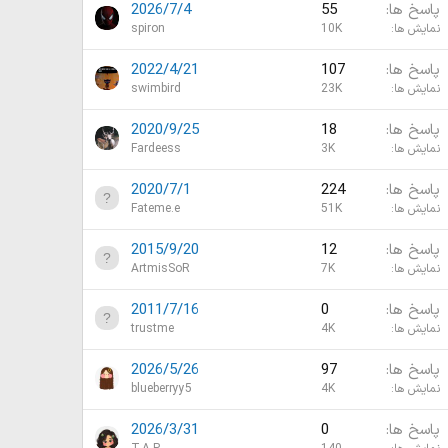
پاسخ ها
55
2026/7/4
نمایش ها
10K
spiron
پاسخ ها
107
2022/4/21
نمایش ها
23K
swimbird
پاسخ ها
18
2020/9/25
نمایش ها
3K
Fardeess
پاسخ ها
224
2020/7/1
نمایش ها
51K
Fateme.e
پاسخ ها
12
2015/9/20
نمایش ها
7K
ArtmisSoR
پاسخ ها
0
2011/7/16
نمایش ها
4K
trustme
پاسخ ها
97
2026/5/26
نمایش ها
4K
blueberryy5
پاسخ ها
0
2026/3/31