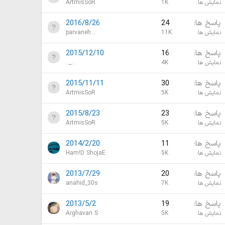
نمایش ها
1K
ArtmisSoR
پاسخ ها
24
2016/8/26
نمایش ها
11K
parvaneh...
پاسخ ها
16
2015/12/10
نمایش ها
4K
.._..
پاسخ ها
30
2015/11/11
نمایش ها
5K
ArtmisSoR
پاسخ ها
23
2015/8/23
نمایش ها
5K
ArtmisSoR
پاسخ ها
11
2014/2/20
نمایش ها
5K
Ham!D ShojaE
پاسخ ها
20
2013/7/29
نمایش ها
7K
anahid_30s
پاسخ ها
19
2013/5/2
نمایش ها
5K
Arghavan S