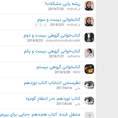
ریشه یابی مشکلات!
2019/7/26
mohad_z
کتابخوانی بیست و سوم
2019/2/5
mohad_z
4
3
2
کتاب‌خوانی گروهی بیست و دوم
2018/8/23
maryammovahedzadeh
کتاب‌خوانی گروهی بیست و یکم
2018/7/21
esfrwms
کتابخوانی گروهی بیستم
2018/3/28
MHO
نظرسنجی انتخاب کتاب نوزدهم
علـی
2017/6/16
کتابِ نوزدهم، «در انتظارِ گودو»
علـی
2017/6/26
منتقل شده: کتاب هجدهم: «جایی برای پیرم