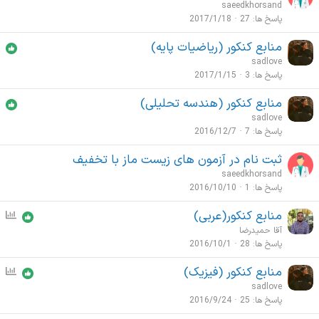
ظ
saeedkhorsand
ج
ر
پاسخ ها
27
2017/1/18
ی
س
منابع کنکور (ریاضیات پایه)
ن
sadlove
ج
پاسخ ها
3
2017/1/15
ی
منابع کنکور (هندسه تحلیلی)
sadlove
پاسخ ها
7
2016/12/7
ثبت نام در آزمون های زیست ماز با تخفیف
saeedkhorsand
پاسخ ها
1
2016/10/10
منابع کنکور(عربی)
ن
ظ
آقا حمیدرضا
ر
پاسخ ها
28
2016/10/1
س
منابع کنکور (فیزیک)
ن
ن
ظ
sadlove
ج
ر
پاسخ ها
25
2016/9/24
ی
س