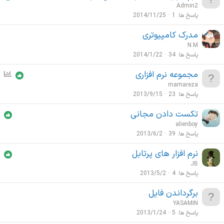
Admin2
پاسخ ها
1
2014/11/25
مدرک کامپیوتری
N.M
پاسخ ها
34
2014/1/22
مجموعه نرم افزاری
ن
ظ
mamareza
ر
پاسخ ها
23
2013/9/15
س
تکست دادن مجانی
ن
alienboy
ج
پاسخ ها
39
2013/6/2
ی
نرم افزار های پرتابل
JB
پاسخ ها
4
2013/5/2
برگرداندن فایل
YASAMIN
پاسخ ها
5
2013/1/24