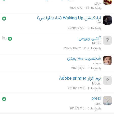
موازی
پاسخ ها
18
2021/2/7
اپلیکیشن Waking Up (مایندفولنس)
Rrf
پاسخ ها
0
2020/12/29
آنتــی ویروس
ن
ظ
NOOB
ر
پاسخ ها
237
2020/10/22
س
شخصیت سه بعدی
ن
جوجه
ج
پاسخ ها
0
2020/4/2
ی
نرم افزار Adobe primier
.Moon.
پاسخ ها
1
2018/12/18
prezi
riant
پاسخ ها
0
2018/8/15