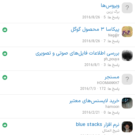
ویروس‌‌ها
برگ زرین
پاسخ ها
5
2016/8/26
پیکاسا ۳ محصول گوگل
Neg@r
پاسخ ها
7
2016/8/26
بررسی اطلاعات فایل‌های صوتی و تصویری
ph_pouya
پاسخ ها
3
2016/8/1
مسنجر
HOOMANKH7
پاسخ ها
172
2016/7/3
خرید لایسنس‌های معتبر
hamoon
پاسخ ها
0
2016/2/21
نرم افزار blue stacks
شیخ المثال