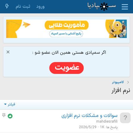
ورود
ثبت نام
اگر سمپادی هستی همین الان عضو شو :
كامپيوتر
نرم افزار
فیلتر
سوالات و مشکلات نرم افزاری
م
و
mahdiesrafili
ض
پاسخ ها
1K
2026/5/29