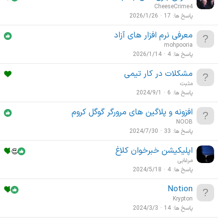
CheeseCrime4
پاسخ ها
17
2026/1/26
معرفی نرم افزار های آزاد
mohpooria
پاسخ ها
4
2026/1/14
مشکلات در کار تیمی
مثبت
پاسخ ها
6
2024/9/1
افزونه و پلاگین های مرورگر گوگل کروم
NOOB
پاسخ ها
33
2024/7/30
اپلیکیشن خبرخوان کلاغ
مرغابی
پاسخ ها
4
2024/5/18
Notion
Krypton
پاسخ ها
14
2024/3/3