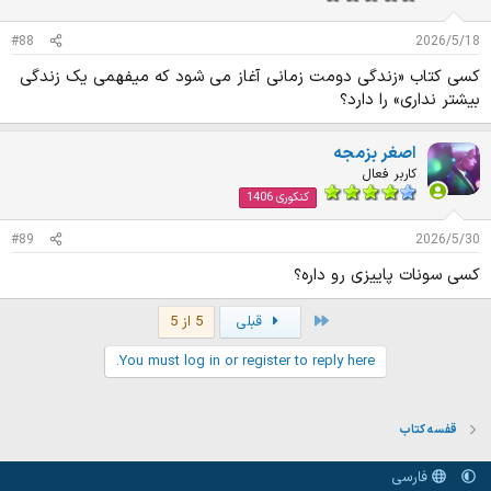
#88
2026/5/18
کسی کتاب «زندگی دومت زمانی آغاز می شود که میفهمی یک زندگی
بیشتر نداری» را دارد؟
اصغر بزمجه
کاربر فعال
کنکوری 1406
#89
2026/5/30
کسی سونات پاییزی رو داره؟
First
قبلی
5 از 5
You must log in or register to reply here.
قفسه کتاب‌
فارسی