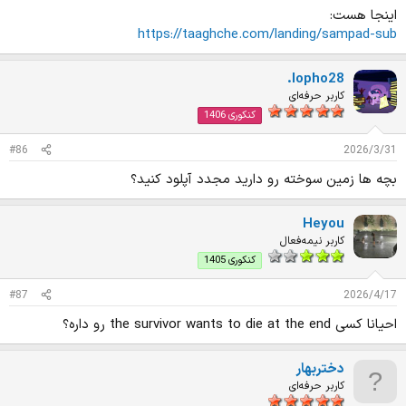
اینجا هست:
https://taaghche.com/landing/sampad-sub
.lopho28
کاربر حرفه‌ای
کنکوری 1406
#86
2026/3/31
بچه ها زمین سوخته رو دارید مجدد آپلود کنید؟
Heyou
کاربر نیمه‌فعال
کنکوری 1405
#87
2026/4/17
احیانا کسی the survivor wants to die at the end رو داره؟
دختربهار
کاربر حرفه‌ای