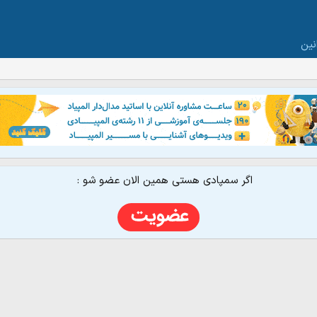
نین
اگر سمپادی هستی همین الان عضو شو :