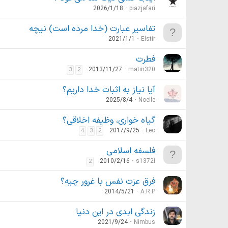
2026/1/18
piazjafari
تفاسير عبارت (خدا مرده است) نيچه
2021/1/1
Elstir
فطرت
2013/11/27
matin320
3
2
آیا نیاز به اثبات خدا داریم؟
2025/8/4
Noelle
گیاه خواری، وظیفه اخلاقی؟
2017/9/25
Leo
4
3
2
فلسفه اسلامی
2010/2/16
s1372i
2
فرق عزت نفس با غرور چیه؟
2014/5/21
A.R.P
زندگی ابدی در این دنیا
2021/9/24
Nimbus