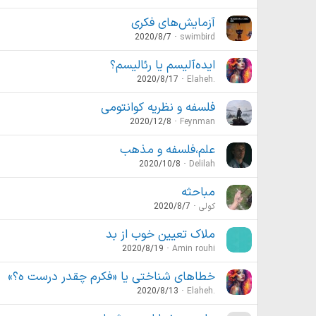
آزمایش‌های فکری
2020/8/7
swimbird
ایده‌آلیسم یا رئالیسم؟
2020/8/17
Elaheh.
فلسفه و نظریه کوانتومی
2020/12/8
Feynman
علم،فلسفه و مذهب
2020/10/8
Delilah
مباحثه
کولی
2020/8/7
ملاک تعیین خوب از بد
2020/8/19
Amin rouhi
خطاهای شناختی یا «فکرم چقدر درست ه؟»
2020/8/13
Elaheh.