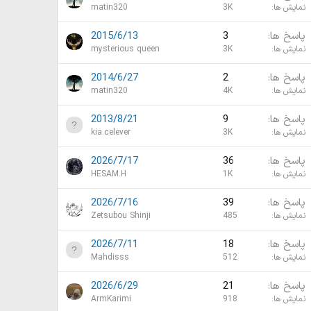
نمایش ها
3K
matin320
پاسخ ها
3
2015/6/13
نمایش ها
3K
mysterious queen
پاسخ ها
2
2014/6/27
نمایش ها
4K
matin320
پاسخ ها
9
2013/8/21
نمایش ها
3K
kia.celever
پاسخ ها
36
2026/7/17
نمایش ها
1K
HESAM.H
پاسخ ها
39
2026/7/16
نمایش ها
485
Zetsubou Shinji
پاسخ ها
18
2026/7/11
نمایش ها
512
Mahdisss
پاسخ ها
21
2026/6/29
نمایش ها
918
ArmKarimi