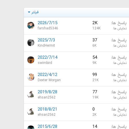
فیلتر
پاسخ ها
2K
2026/7/15
نمایش ها
124K
farshad5346
پاسخ ها
37
2025/7/3
نمایش ها
6K
KindHermit
پاسخ ها
54
2022/7/14
نمایش ها
9K
swimbird
پاسخ ها
99
2022/4/12
نمایش ها
21K
Dexter Morgan
پاسخ ها
77
2019/8/28
نمایش ها
19K
ehsan2562
پاسخ ها
0
2018/8/21
نمایش ها
2K
ehsan2562
پاسخ ها
14
2015/6/28