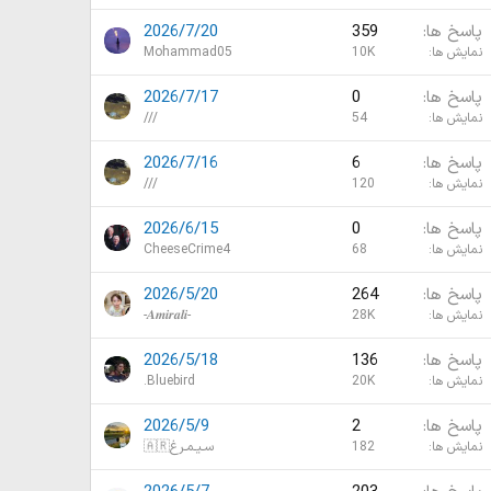
پاسخ ها
359
2026/7/20
نمایش ها
10K
Mohammad05
پاسخ ها
0
2026/7/17
نمایش ها
54
///
پاسخ ها
6
2026/7/16
نمایش ها
120
///
پاسخ ها
0
2026/6/15
نمایش ها
68
CheeseCrime4
پاسخ ها
264
2026/5/20
نمایش ها
28K
-𝑨𝒎𝒊𝒓𝒂𝒍𝒊-
پاسخ ها
136
2026/5/18
نمایش ها
20K
.Bluebird
پاسخ ها
2
2026/5/9
نمایش ها
182
سـیـمـرغ🇦🇷