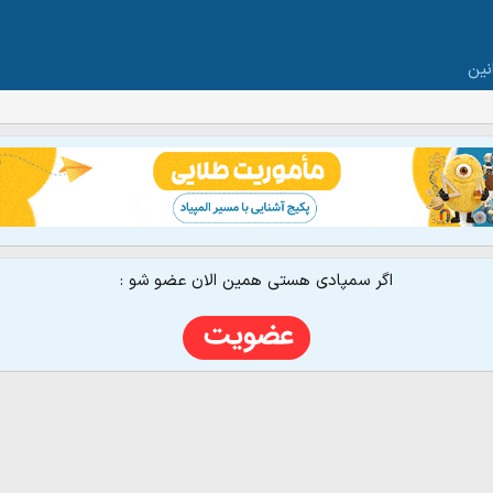
نین
اگر سمپادی هستی همین الان عضو شو :