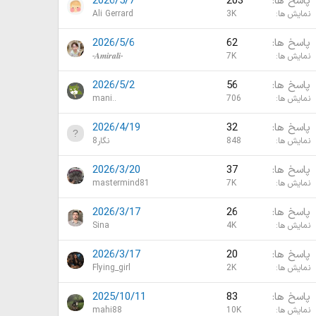
پاسخ ها
203
2026/5/7
نمایش ها
3K
Ali Gerrard
پاسخ ها
62
2026/5/6
نمایش ها
7K
-𝑨𝒎𝒊𝒓𝒂𝒍𝒊-
پاسخ ها
56
2026/5/2
نمایش ها
706
mani..
پاسخ ها
32
2026/4/19
نمایش ها
848
نگار8
پاسخ ها
37
2026/3/20
نمایش ها
7K
mastermind81
پاسخ ها
26
2026/3/17
نمایش ها
4K
Sina
پاسخ ها
20
2026/3/17
نمایش ها
2K
Flying_girl
پاسخ ها
83
2025/10/11
نمایش ها
10K
mahi88