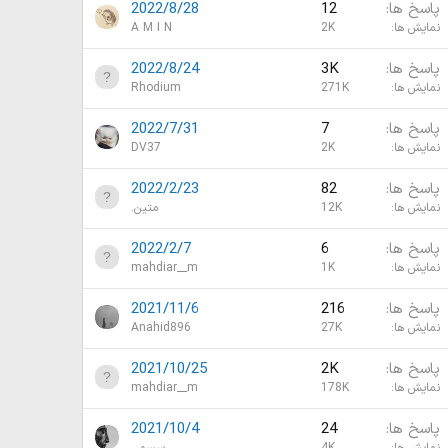
پاسخ ها
12
2022/8/28
نمایش ها
2K
A M I N
پاسخ ها
3K
2022/8/24
نمایش ها
271K
Rhodium
پاسخ ها
7
2022/7/31
نمایش ها
2K
DV37
پاسخ ها
82
2022/2/23
نمایش ها
12K
متین.
پاسخ ها
6
2022/2/7
نمایش ها
1K
mahdiar__m
پاسخ ها
216
2021/11/6
نمایش ها
27K
Anahid896
پاسخ ها
2K
2021/10/25
نمایش ها
178K
mahdiar__m
پاسخ ها
24
2021/10/4