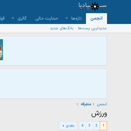
انجمن
تازه‌ها
حمایت مالی
گالری
قوا
جدیدترین پست‌ها
بانگ‌های جدید
انجمن
متفرقه
ورزش
1
2
3
4
بعدی