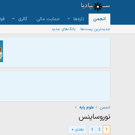
انجمن
تازه‌ها
حمایت مالی
گالری
قوا
جدیدترین پست‌ها
بانگ‌های جدید
انجمن
علوم پایه
نوروساینس
1
2
3
بعدی