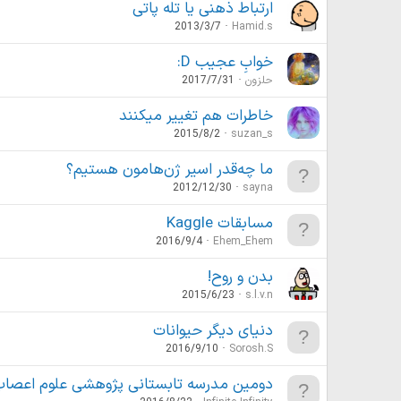
ارتباط ذهنی یا تله پاتی
2013/3/7
Hamid.s
خوابِ عجیب D:
حلزون
2017/7/31
خاطرات هم تغییر میکنند
2015/8/2
suzan_s
ما چه‌قدر اسیر ژن‌هامون هستیم؟
2012/12/30
sayna
مسابقات Kaggle
2016/9/4
Ehem_Ehem
بدن و روح!
2015/6/23
s.l.v.n
دنیای دیگر حیوانات
2016/9/10
Sorosh.S
دومین مدرسه تابستانی پژوهشی علوم اعصا