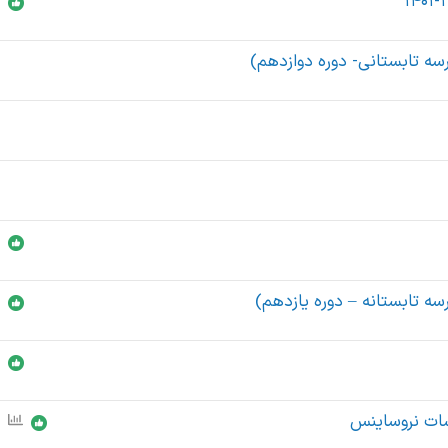
سه تابستانی- دوره دوازدهم)
ه تابستانه – دوره یازدهم)
ات نروساینس
ن
ظ