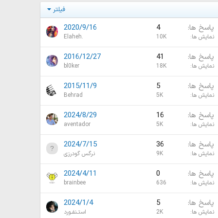
فیلتر
پاسخ ها
4
2020/9/16
نمایش ها
10K
Elaheh.
پاسخ ها
41
2016/12/27
نمایش ها
18K
bl0ker
پاسخ ها
5
2015/11/9
نمایش ها
5K
Behrad
پاسخ ها
16
2024/8/29
نمایش ها
5K
aventador
پاسخ ها
36
2024/7/15
نمایش ها
9K
نرگس گودرزی
پاسخ ها
0
2024/4/11
نمایش ها
636
brainbee
پاسخ ها
5
2024/1/4
نمایش ها
2K
استـنفـورد