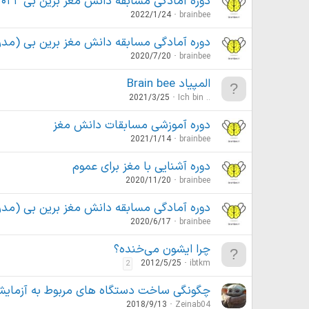
دوره‌ آمادگی مسابقه دانش مغز برین بی ۲۰۲۲-۱۴۰۱
2022/1/24
brainbee
دوره‌ آمادگی مسابقه دانش مغز برین بی (مدر
2020/7/20
brainbee
المپیاد Brain bee
2021/3/25
Ich bin ..
دوره آموزشی مسابقات دانش مغز
2021/1/14
brainbee
دوره آشنایی با مغز برای عموم
2020/11/20
brainbee
دوره‌ آمادگی مسابقه دانش مغز برین بی (مدرس
2020/6/17
brainbee
چرا ایشون می‌خنده؟
2012/5/25
ibtkm
2
چگونگی ساخت دستگاه های مربوط به آزمایش
2018/9/13
Zeinab04