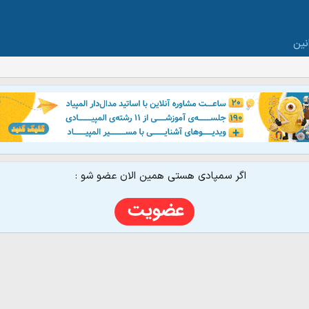
نین
اگر سمپادی هستی همین الان عضو شو :