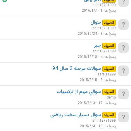
shiri13791399
ی
پاسخ ها
1
2016/1/7
سوال
المپیاد
shiri13791399
پاسخ ها
3
2015/12/24
جبر
المپیاد
shiri13791399
پاسخ ها
4
2015/12/18
سوالات مرحله 2 سال 94
المپیاد
sara.a1999
پاسخ ها
3
2015/7/15
سوالي مهم از تركيبيات
المپیاد
demo
پاسخ ها
17
2015/7/13
سوال بسیار سخت ریاضی
المپیاد
shiri13791399
پاسخ ها
18
2015/6/4