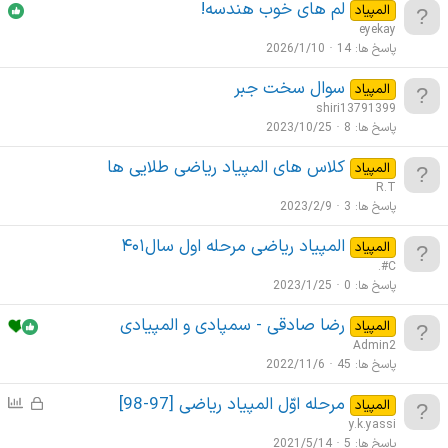
لم های خوب هندسه!
المپیاد
eyekay
پاسخ ها
14
2026/1/10
سوال سخت جبر
المپیاد
shiri13791399
پاسخ ها
8
2023/10/25
کلاس های المپیاد ریاضی طلایی ها
المپیاد
R.T
پاسخ ها
3
2023/2/9
المپیاد ریاضی مرحله اول سال۴۰۱
المپیاد
.#C
پاسخ ها
0
2023/1/25
رضا صادقی - سمپادی و المپیادی
المپیاد
Admin2
پاسخ ها
45
2022/11/6
مرحله اوّل المپیاد ریاضی [97-98]
ق
ن
المپیاد
ف
ظ
y.k.yassi
ل
ر
پاسخ ها
5
2021/5/14