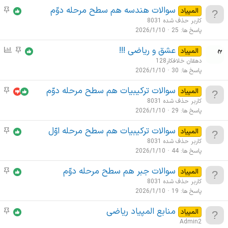
و
سوالات هندسه هم سطح مرحله دوّم
م
المپیاد
ع
و
کاربر حذف شده 8031
ا
ض
پاسخ ها
25
2026/1/10
ت
و
م
عشق و ریاضی !!!
م
ن
المپیاد
ع
ه
و
ظ
دهقان خلافکار128
ا
م
ض
ر
پاسخ ها
30
2026/1/10
ت
و
س
م
سوالات ترکیبیات هم سطح مرحله دوّم
م
المپیاد
ع
ن
ه
و
کاربر حذف شده 8031
ا
ج
م
ض
پاسخ ها
29
2026/1/10
ت
ی
و
م
سوالات ترکیبیات هم سطح مرحله اوّل
م
المپیاد
ع
ه
و
کاربر حذف شده 8031
ا
م
ض
پاسخ ها
44
2026/1/10
ت
و
م
سوالات جبر هم سطح مرحله دوّم
م
المپیاد
ع
ه
و
کاربر حذف شده 8031
ا
م
ض
پاسخ ها
19
2026/1/10
ت
و
م
منابع المپیاد ریاضی
م
المپیاد
ع
ه
و
Admin2
ا
م