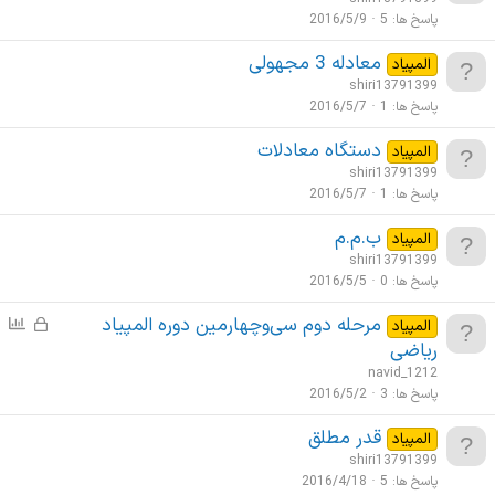
ه
پاسخ ها
5
2016/5/9
معادله 3 مجهولی
المپیاد
shiri13791399
پاسخ ها
1
2016/5/7
دستگاه معادلات
المپیاد
shiri13791399
پاسخ ها
1
2016/5/7
ب.م.م
المپیاد
shiri13791399
پاسخ ها
0
2016/5/5
مرحله دوم سی‌وچهارمین دوره المپیاد
ق
ن
المپیاد
ف
ظ
ریاضی
ل
ر
navid_1212
ش
س
پاسخ ها
3
2016/5/2
د
ن
قدر مطلق
المپیاد
ه
ج
shiri13791399
ی
پاسخ ها
5
2016/4/18